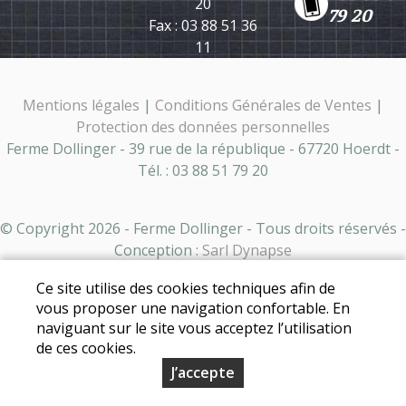
20
79 20
Fax : 03 88 51 36
11
Mentions légales
|
Conditions Générales de Ventes
|
Protection des données personnelles
Ferme Dollinger - 39 rue de la république - 67720 Hoerdt -
Tél. : 03 88 51 79 20
© Copyright 2026 - Ferme Dollinger - Tous droits réservés -
Conception :
Sarl Dynapse
Ce site utilise des cookies techniques afin de
vous proposer une navigation confortable. En
naviguant sur le site vous acceptez l’utilisation
de ces cookies.
J’accepte