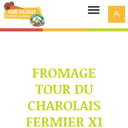
Ferme
Dollinger
FROMAGE
TOUR DU
CHAROLAIS
FERMIER X1