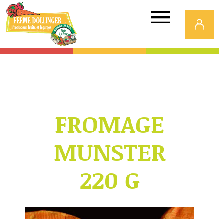
Ferme
Dollinger
FROMAGE
MUNSTER
220 G