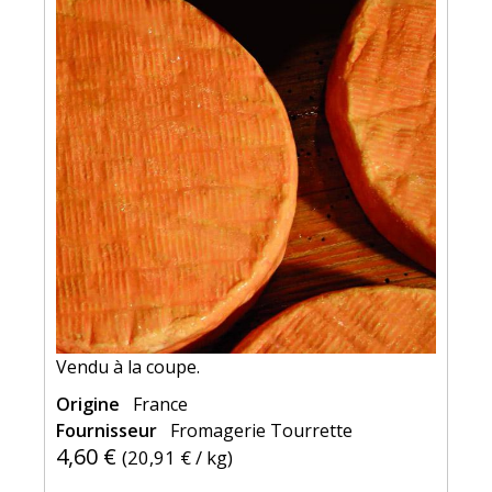
Vendu à la coupe.
Origine
France
Fournisseur
Fromagerie Tourrette
4,60 €
(
20,91 €
/ kg)