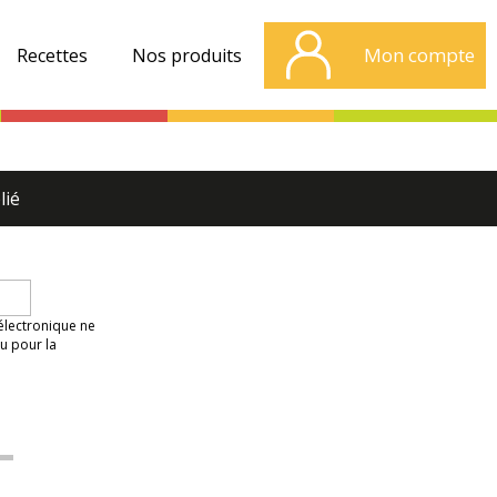
Mon compte
Recettes
Nos produits
lié
 électronique ne
u pour la