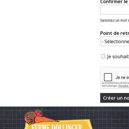
Confirmer l
Saisissez un mot
Point de ret
Je souhait