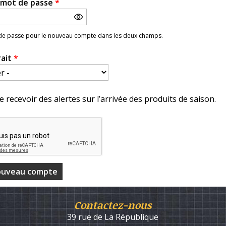
e mot de passe
*
 de passe pour le nouveau compte dans les deux champs.
rait
*
e recevoir des alertes sur l’arrivée des produits de saison.
Contactez-nous
39 rue de La République