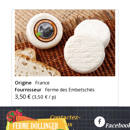
Origine
France
Fournisseur
Ferme des Embetschés
3,50 €
(
3,50 €
/ p)
Contactez-
nous
Faceboo