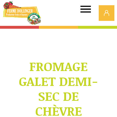
Ferme
Dollinger
FROMAGE
GALET DEMI-
SEC DE
CHÈVRE