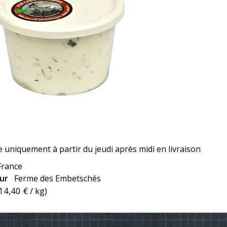
 uniquement à partir du jeudi après midi en livraison
France
eur
Ferme des Embetschés
14,40 €
/ kg)