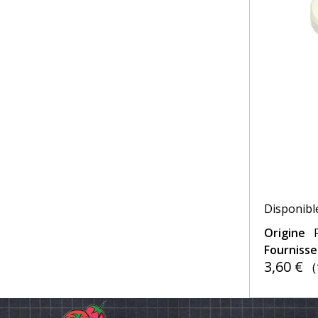
Disponible
Origine
Fourniss
3,60 €
(