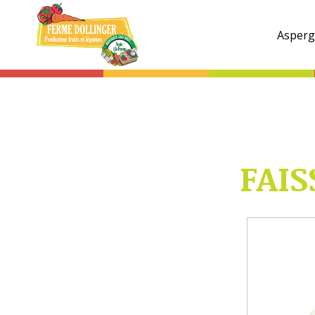
Ferme
Dollinger
Asperg
FAIS