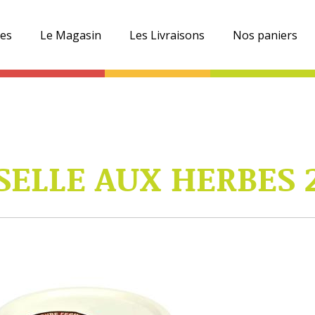
es
Le Magasin
Les Livraisons
Nos paniers
SELLE AUX HERBES 