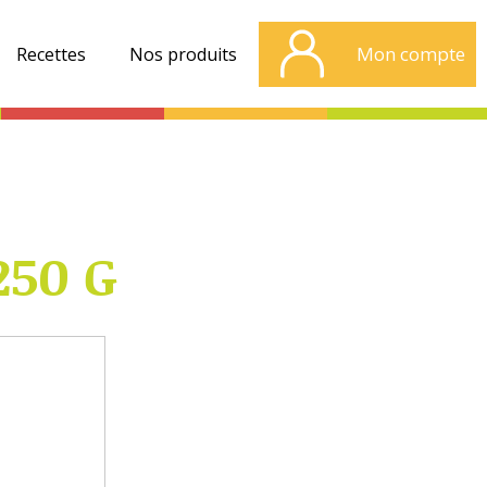
Mon compte
Recettes
Nos produits
250 G