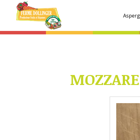
Ferme
Dollinger
Asperg
MOZZAREL