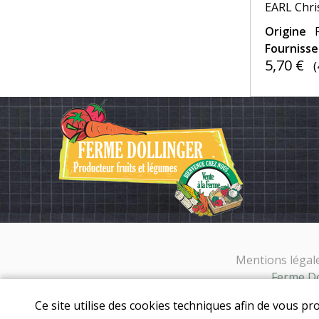
EARL Chri
Origine
Fourniss
5,70 €
(
Mentions légal
Ferme Dol
Ce site utilise des cookies techniques afin de vous pr