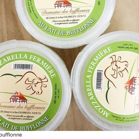
 bufflonne