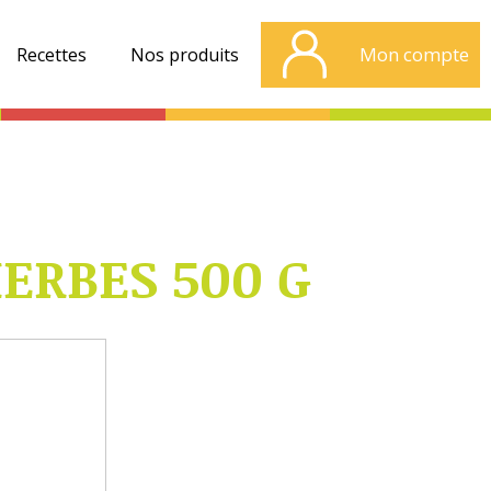
Mon compte
Recettes
Nos produits
ERBES 500 G