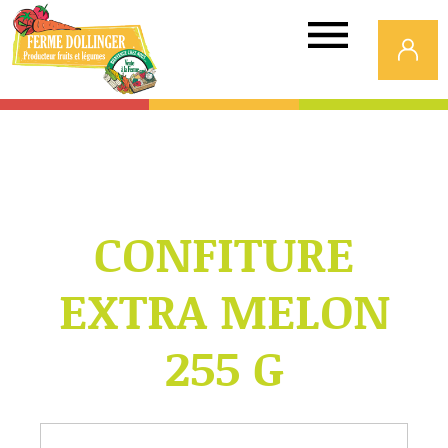
Ferme
Dollinger
CONFITURE
EXTRA MELON
255 G