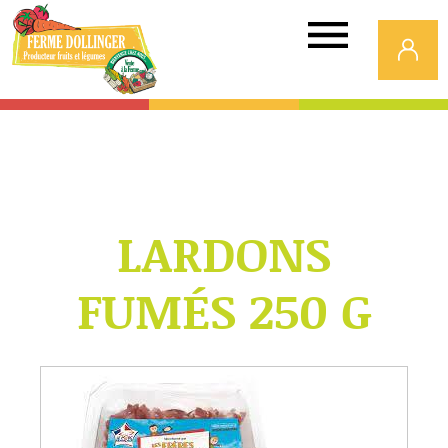
Ferme
Dollinger
LARDONS
FUMÉS 250 G