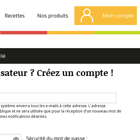
Mon compte
Recettes
Nos produits
lié
isateur ? Créez un compte !
 système enverra tous les e-mails à cette adresse. L'adresse
lique et ne sera utilisée que pour la réception d'un nouveau mot de
nes notifications désirées.
Sécurité du mot de passe :