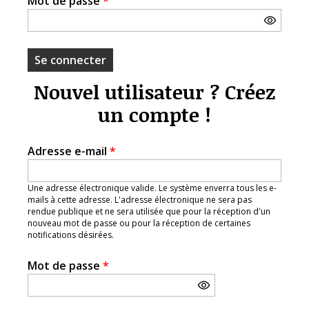
Mot de passe
*
Nouvel utilisateur ? Créez
un compte !
Adresse e-mail
*
Une adresse électronique valide. Le système enverra tous les e-
mails à cette adresse. L'adresse électronique ne sera pas
rendue publique et ne sera utilisée que pour la réception d'un
nouveau mot de passe ou pour la réception de certaines
notifications désirées.
Mot de passe
*