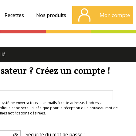
Mon compte
Recettes
Nos produits
lié
isateur ? Créez un compte !
 système enverra tous les e-mails à cette adresse. L'adresse
lique et ne sera utilisée que pour la réception d'un nouveau mot de
nes notifications désirées.
Sécurité du mot de passe :