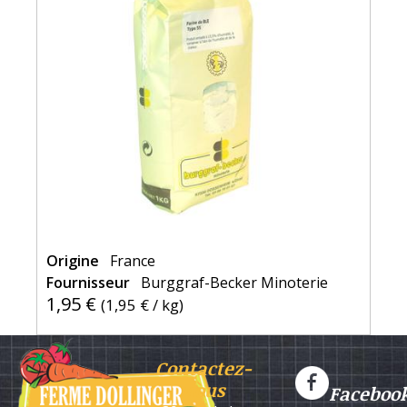
Origine
France
Fournisseur
Burggraf-Becker Minoterie
1,95 €
(
1,95 €
/ kg)
Contactez-
nous
Faceboo