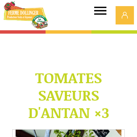
Ferme
Dollinger
TOMATES
SAVEURS
D'ANTAN ×3