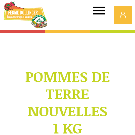
Ferme
Dollinger
POMMES DE
TERRE
NOUVELLES
1 KG