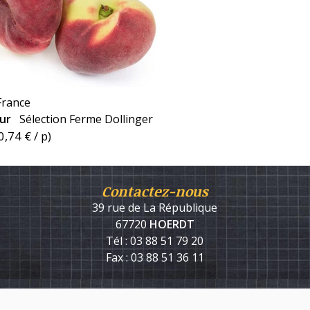
France
eur
Sélection Ferme Dollinger
0,74 €
/ p)
Contactez-nous
39 rue de La République
67720
HOERDT
Tél : 03 88 51 79 20
Fax : 03 88 51 36 11