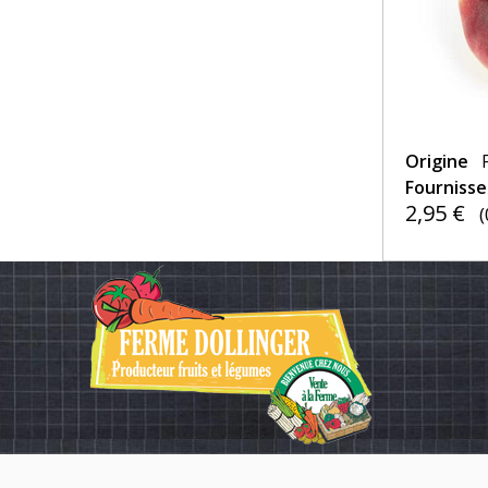
Origine
Fourniss
2,95 €
(