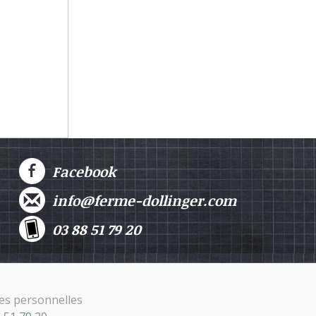
Facebook
info@ferme-dollinger.com
03 88 51 79 20
es personnelles