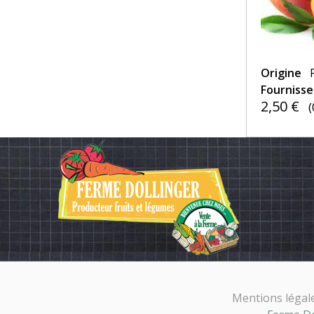
Origine
Fourniss
2,50 €
(
Mentions légal