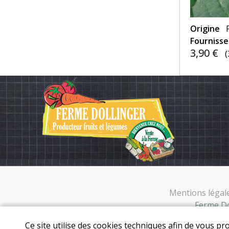
Origine
Fourniss
3,90 €
(
Mentions légal
Ferme Dol
Ce site utilise des cookies techniques afin de vous pr