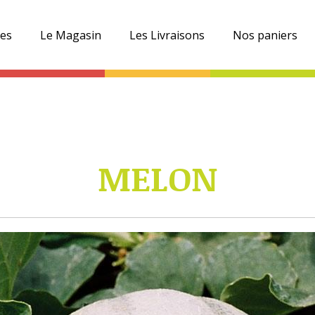
es
Le Magasin
Les Livraisons
Nos paniers
MELON