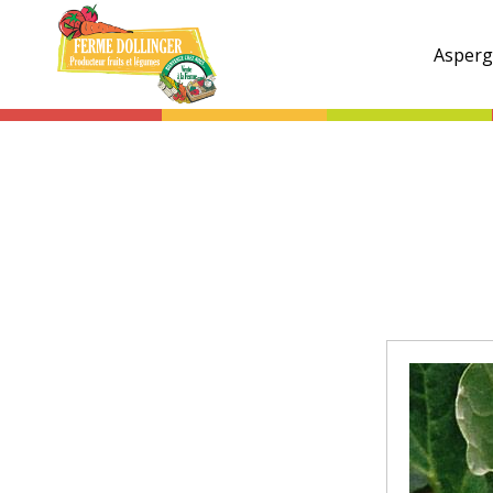
Ferme
Dollinger
Asperg