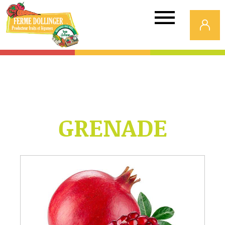
Ferme
Dollinger
GRENADE