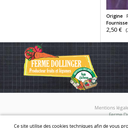
Origine
Fourniss
2,50 €
(
Mentions légal
Ferme Dol
Ce site utilise des cookies techniques afin de vous pr