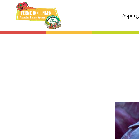
Ferme
Dollinger
Asperg