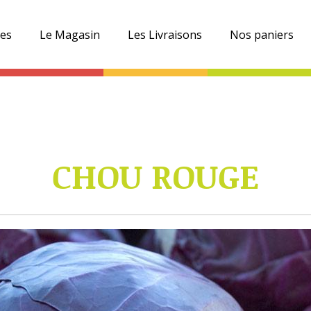
es
Le Magasin
Les Livraisons
Nos paniers
CHOU ROUGE