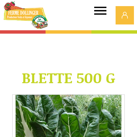
Ferme
Dollinger
BLETTE 500 G