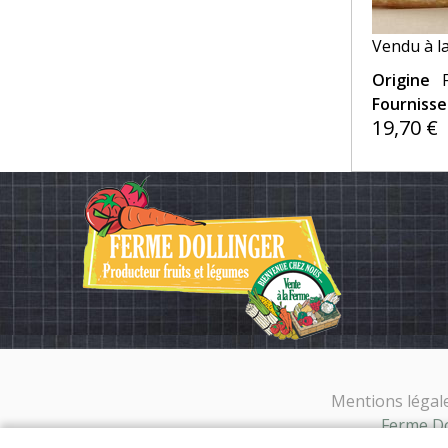
Vendu à l
Origine
Fourniss
19,70 €
Mentions légal
Ferme Dol