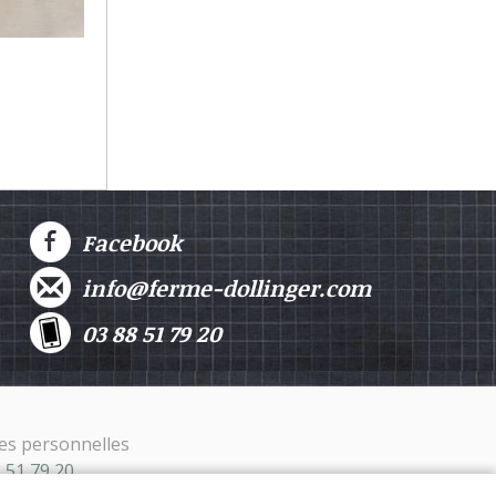
Facebook
info@ferme-dollinger.com
03 88 51 79 20
es personnelles
8 51 79 20