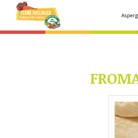
Ferme
Dollinger
Asperg
FROMA