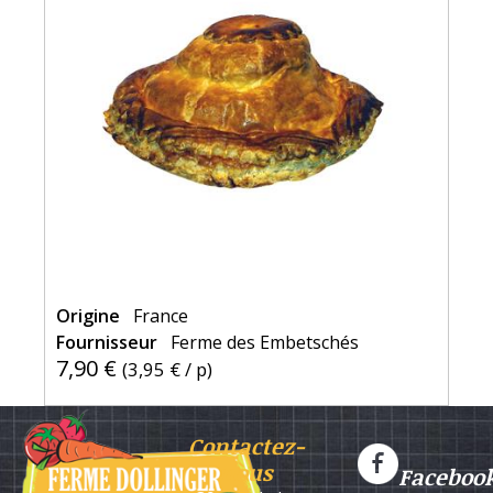
Origine
France
Fournisseur
Ferme des Embetschés
7,90 €
(
3,95 €
/ p)
Contactez-
nous
Faceboo