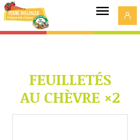
Ferme
Dollinger
FEUILLETÉS
AU CHÈVRE ×2