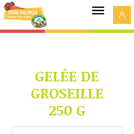
Ferme
Dollinger
GELÉE DE
GROSEILLE
250 G