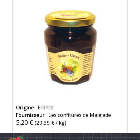
Origine
France
Fournisseur
Les confitures de Maléjade
5,20 €
(
20,39 €
/ kg)