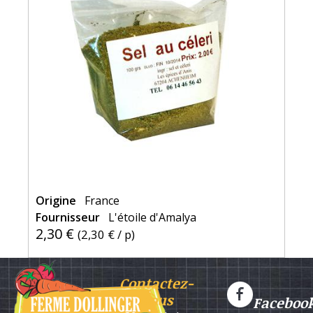
Origine
France
Fournisseur
L'étoile d'Amalya
2,30 €
(
2,30 €
/ p)
Contactez-
nous
Faceboo