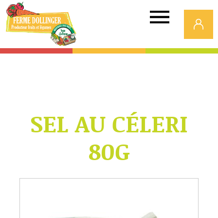
Ferme
Dollinger
SEL AU CÉLERI
80G