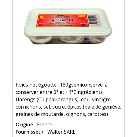
Poids net égoutté : 180gsemiconserve: à
conserver entre 0° et +4°Cingrédients:
Harengs (ClupéaHarengus), eau, vinaigre,
cornichons, sel, sucre, épices (baie de geniève,
graines de moutarde, oignons, carottes)
Origine
France
Fournisseur
Walter SARL