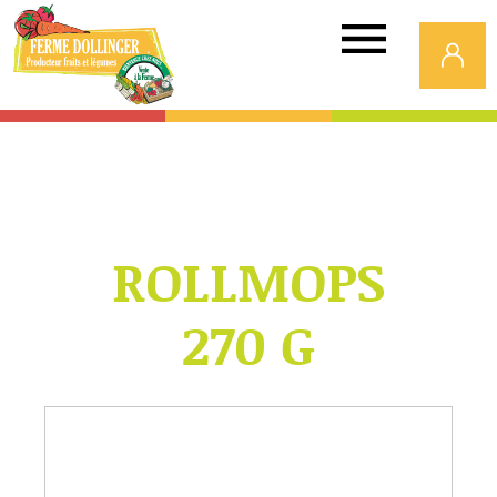
Ferme
Dollinger
ROLLMOPS
270 G