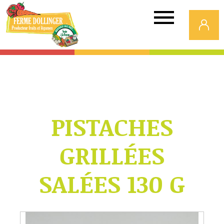
Ferme
Dollinger
PISTACHES
GRILLÉES
SALÉES 130 G