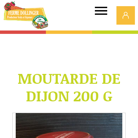
Ferme
Dollinger
MOUTARDE DE
DIJON 200 G