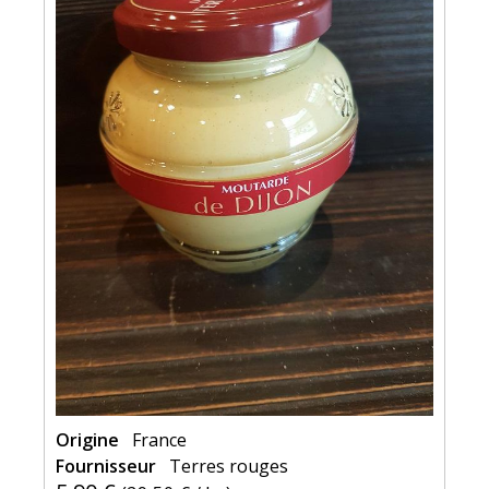
Origine
France
Fournisseur
Terres rouges