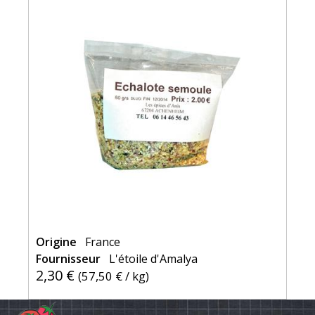
Origine
France
Fournisseur
L'étoile d'Amalya
2,30 €
(
57,50 €
/ kg)