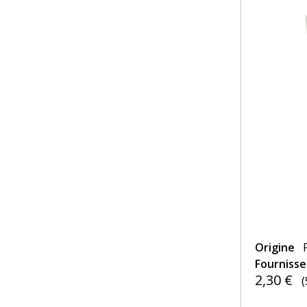
Origine
Fourniss
2,30 €
(