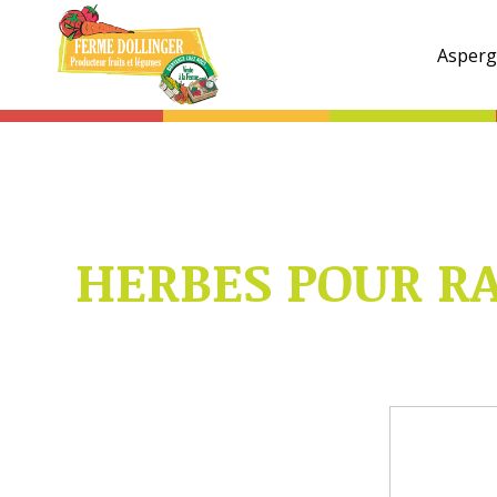
Ferme
Dollinger
Asperg
HERBES POUR RA