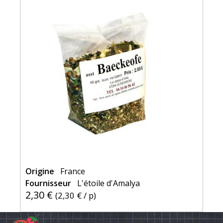
Origine
France
Fournisseur
L'étoile d'Amalya
2,30 €
(
2,30 €
/ p)