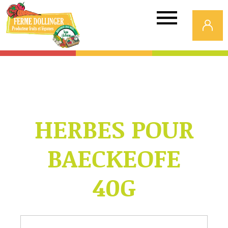
Ferme
Dollinger
HERBES POUR
BAECKEOFE
40G