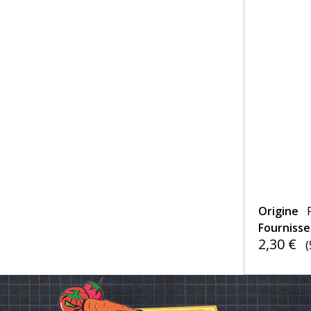
Origine
Fourniss
2,30 €
(