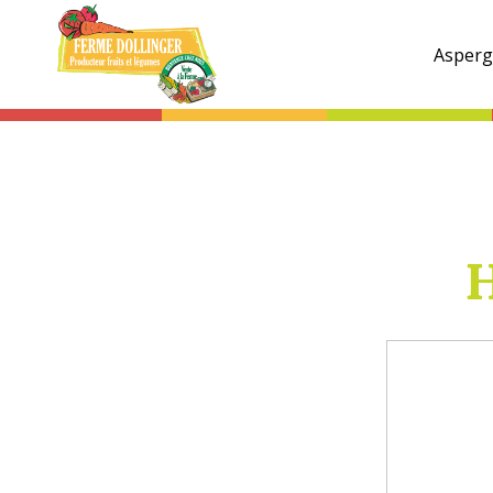
Ferme
Dollinger
Asperg