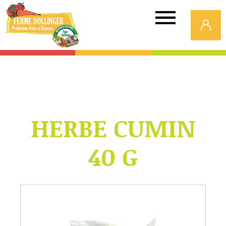
Ferme
Dollinger
HERBE CUMIN
40 G