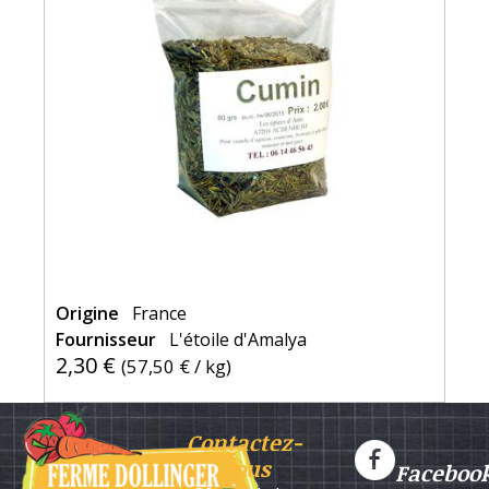
Origine
France
Fournisseur
L'étoile d'Amalya
2,30 €
(
57,50 €
/ kg)
Contactez-
nous
Faceboo