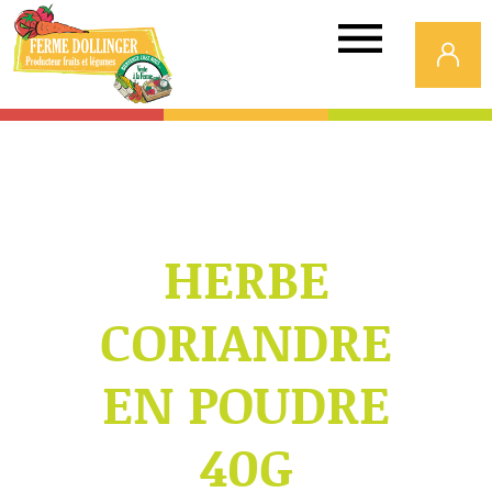
Ferme
Dollinger
HERBE
CORIANDRE
EN POUDRE
40G