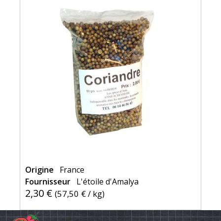
Origine
France
Fournisseur
L'étoile d'Amalya
2,30 €
(
57,50 €
/ kg)