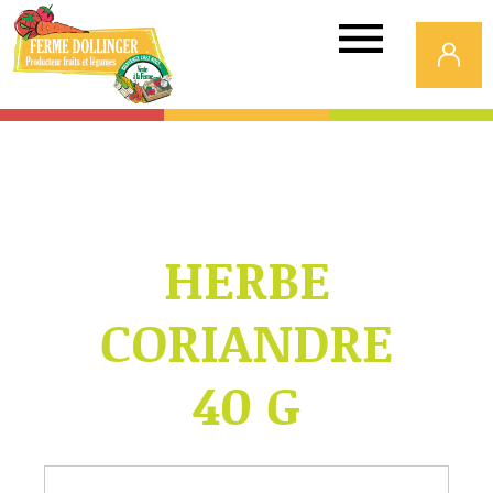
Ferme
Dollinger
HERBE
CORIANDRE
40 G