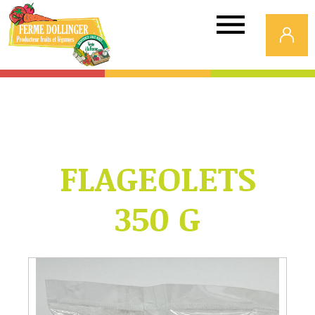
Ferme
Dollinger
FLAGEOLETS
350 G