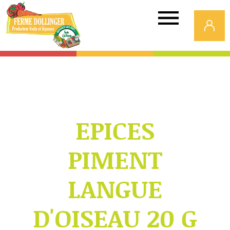
Ferme
Dollinger
EPICES
PIMENT
LANGUE
D'OISEAU 20 G