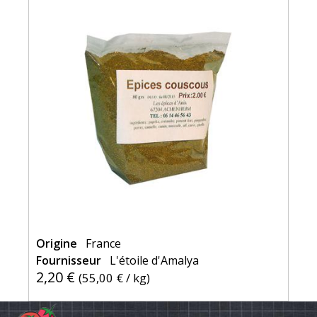
Origine
France
Fournisseur
L'étoile d'Amalya
2,20 €
(
55,00 €
/ kg)