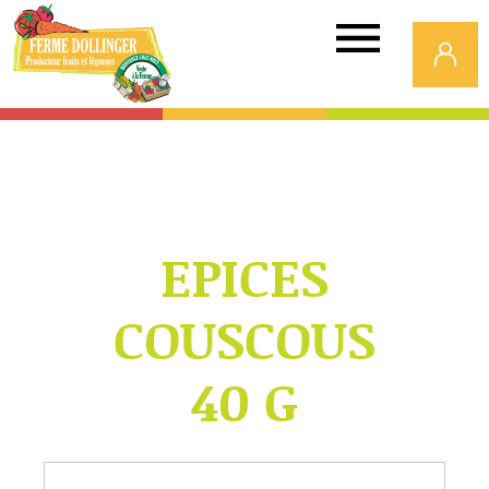
Ferme
Dollinger
EPICES
COUSCOUS
40 G