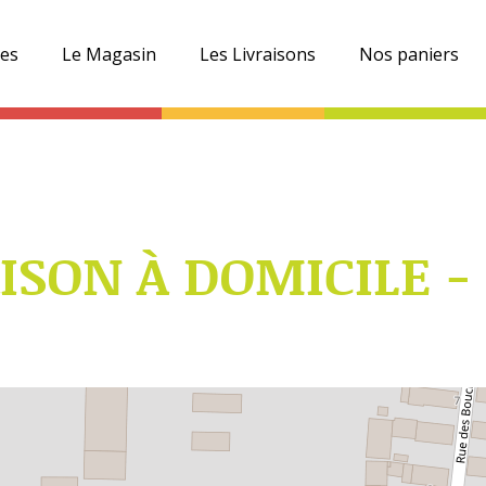
es
Le Magasin
Les Livraisons
Nos paniers
ISON À DOMICILE -