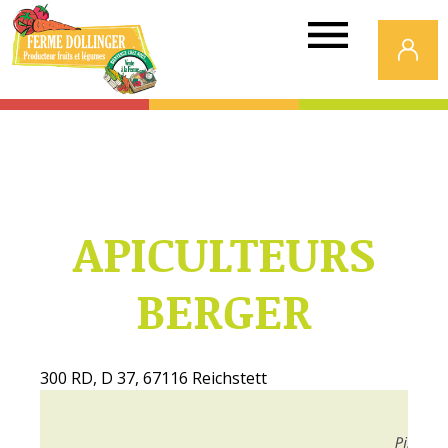
Ferme
Dollinger
APICULTEURS
BERGER
300 RD, D 37, 67116 Reichstett